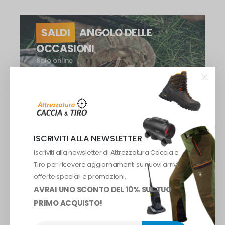
SALDI
ANGOLO DELLE
OCCASIONI
Solo online
VEDI SALDI
TOP SELLER
ISCRIVITI ALLA NEWSLETTER
Iscriviti alla newsletter di Attrezzatura Caccia e
-13%
Tiro per ricevere aggiornamenti su nuovi arrivi,
offerte speciali e promozioni.
AVRAI UNO SCONTO DEL 10% SUL TUO
PRIMO ACQUISTO!