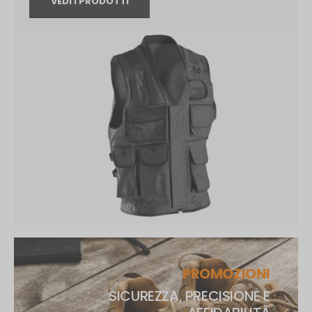
VEDI I PRODOTTI
PROMOZIONI
SICUREZZA, PRECISIONE E