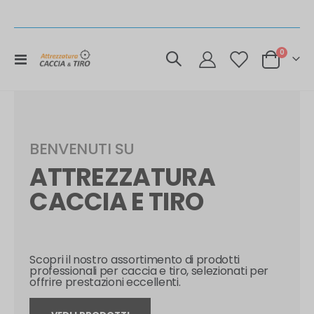
elemen
0
Toggle
Cart
Nav
BENVENUTI SU
ATTREZZATURA
CACCIA E TIRO
Scopri il nostro assortimento di prodotti
professionali per caccia e tiro, selezionati per
offrire prestazioni eccellenti.