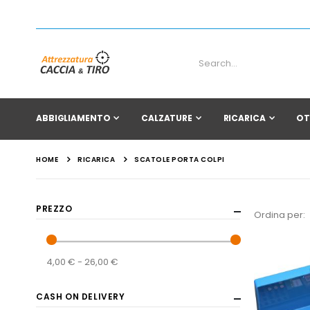
ABBIGLIAMENTO
CALZATURE
RICARICA
OT
RICARICA
HOME
SCATOLE PORTA COLPI
PREZZO
Ordina per
4,00 € - 26,00 €
CASH ON DELIVERY