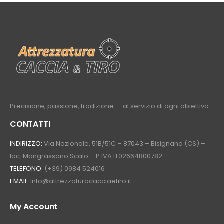
Precisione, passione, tradizione — al servizio di ogni obiettivo.
CONTATTI
INDIRIZZO:
Via Nazionale, 51B/51C – 87043 – Bisignano (CS) –
loc. Mongrassano Scalo – P.IVA IT02664800782
TELEFONO:
(+39) 0984 524016
EMAIL:
info@attrezzaturacacciaetiro.it
My Account