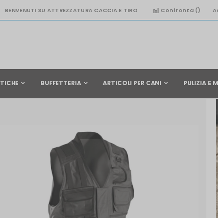
BENVENUTI SU ATTREZZATURA CACCIA E TIRO
Confronta (
)
A
TICHE
BUFFETTERIA
ARTICOLI PER CANI
PULIZIA E