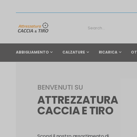
ABBIGLIAMENTO
CALZATURE
RICARICA
OT
BENVENUTI SU
ATTREZZATURA
CACCIA E TIRO
Scopri il nostro assortimento di