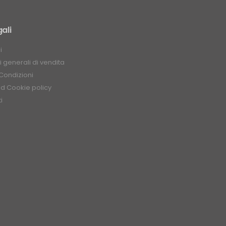
ali
i
 generali di vendita
Condizioni
nd Cookie policy
i