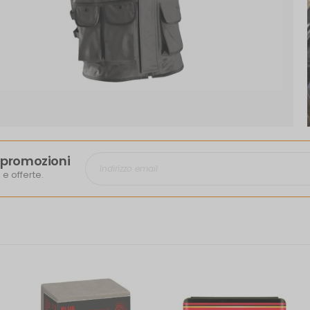
li promozioni
 e offerte.