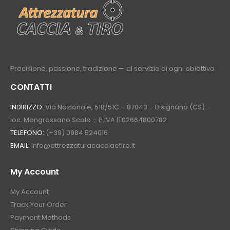
Precisione, passione, tradizione — al servizio di ogni obiettivo.
CONTATTI
INDIRIZZO:
Via Nazionale, 51B/51C – 87043 – Bisignano (CS) –
loc. Mongrassano Scalo – P.IVA IT02664800782
TELEFONO:
(+39) 0984 524016
EMAIL:
info@attrezzaturacacciaetiro.it
My Account
My Account
Track Your Order
Payment Methods