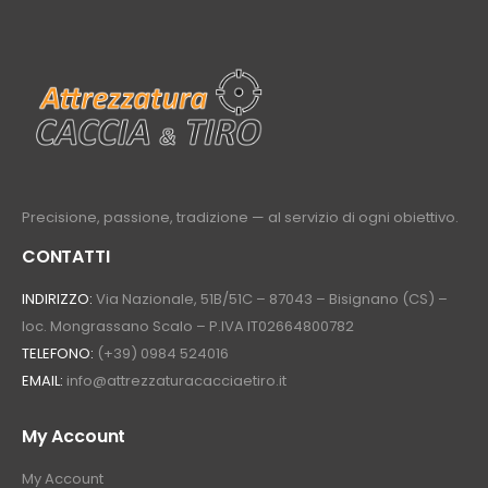
Precisione, passione, tradizione — al servizio di ogni obiettivo.
CONTATTI
INDIRIZZO:
Via Nazionale, 51B/51C – 87043 – Bisignano (CS) –
loc. Mongrassano Scalo – P.IVA IT02664800782
TELEFONO:
(+39) 0984 524016
EMAIL:
info@attrezzaturacacciaetiro.it
My Account
My Account