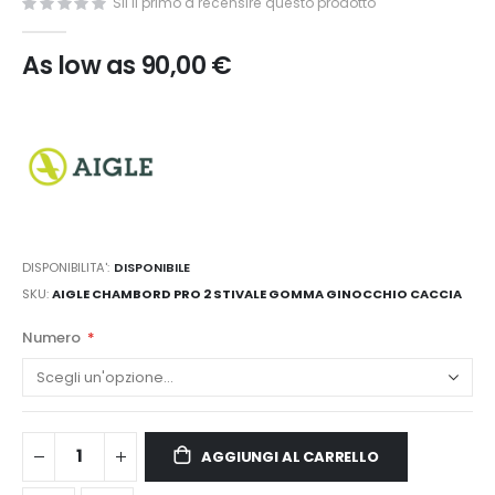
Sii il primo a recensire questo prodotto
As low as
90,00 €
DISPONIBILITA':
DISPONIBILE
SKU
AIGLE CHAMBORD PRO 2 STIVALE GOMMA GINOCCHIO CACCIA
Numero
AGGIUNGI AL CARRELLO