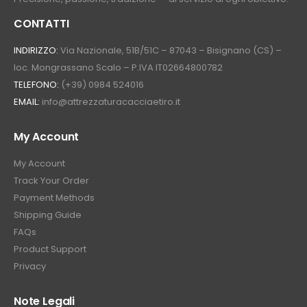
CONTATTI
INDIRIZZO:
Via Nazionale, 51B/51C – 87043 – Bisignano (CS) –
loc. Mongrassano Scalo – P.IVA IT02664800782
TELEFONO:
(+39) 0984 524016
EMAIL:
info@attrezzaturacacciaetiro.it
My Account
My Account
Track Your Order
Payment Methods
Shipping Guide
FAQs
Product Support
Privacy
Note Legali