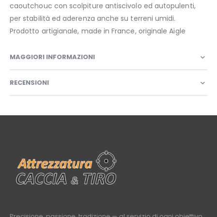
caoutchouc con scolpiture antiscivolo ed autopulenti,
per stabilità ed aderenza anche su terreni umidi.
Prodotto artigianale, made in France, originale Aigle
MAGGIORI INFORMAZIONI
RECENSIONI
Precisione, passione, tradizione — al servizio di ogni obiettivo.