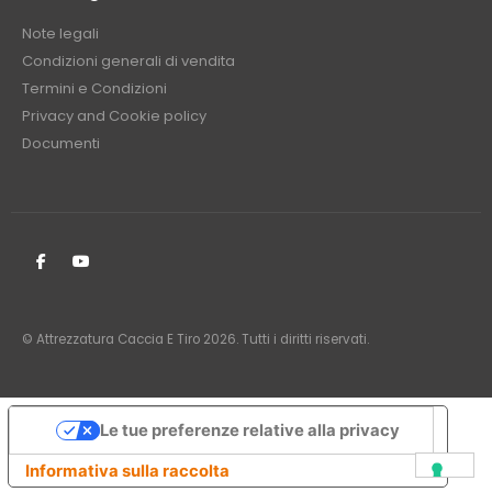
Note legali
Condizioni generali di vendita
Termini e Condizioni
Privacy and Cookie policy
Documenti
© Attrezzatura Caccia E Tiro 2026. Tutti i diritti riservati.
Le tue preferenze relative alla privacy
Informativa sulla raccolta