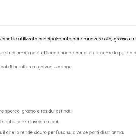
ersatile utilizzato principalmente per rimuovere olio, grasso e re
ce anche per altri usi come la pulizia di freni e i
a o galvanizzazione.
 sporco, grasso e residui ostinati.
talliche senza lasciare aloni.
a, il che lo rende sicuro per l'uso su diverse parti di un'arma.