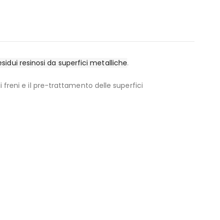
sidui resinosi da superfici metalliche
.
l pre-trattamento delle superfici