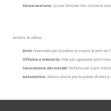
Senza acetone
: La sua formula non contiene ace
Ambito di utilizzo
Armi
: Essenziale per la pulizia accurata di armi da
Officine e industria
: Utile per sgrassare parti me
Lavorazione dei metalli
: Perfetto per il pre-tra
Automotive
: Adatto anche per la pulizia di freni e 