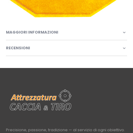
MAGGIORI INFORMAZIONI
RECENSIONI
Precisione, passione, tradizione — al servizio di ogni obiettivo.