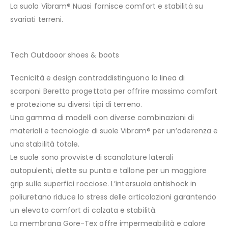
La suola Vibram® Nuasi fornisce comfort e stabilità su
svariati terreni.
Tech Outdooor shoes & boots
Tecnicità e design contraddistinguono la linea di
scarponi Beretta progettata per offrire massimo comfort
e protezione su diversi tipi di terreno.
Una gamma di modelli con diverse combinazioni di
materiali e tecnologie di suole Vibram® per un’aderenza e
una stabilità totale.
Le suole sono provviste di scanalature laterali
autopulenti, alette su punta e tallone per un maggiore
grip sulle superfici rocciose. L’intersuola antishock in
poliuretano riduce lo stress delle articolazioni garantendo
un elevato comfort di calzata e stabilità.
La membrana Gore-Tex offre impermeabilità e calore