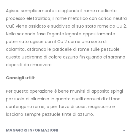
Agisce semplicemente sciogliendo il rame mediante
processo elettrolitico; il rame metallico con carica neutra
Cu0 viene ossidato e suddiviso al suo stato rameico Cu 2.
Nella seconda fase l’agente legante appositamente
potenziato agisce con il Cu 2 come una sorta di
calamita, attirando le particelle di rame sulle pezzuole;
queste usciranno di colore azzurro fin quando ci saranno
depositi da rimuovere.
Consigli utili:
Per questa operazione è bene munirsi di apposito spingi
pezzuola di alluminio in quanto quelli comuni di ottone
contengono rame, e per forza di cose, reagiscono e
lasciano sempre pezzuole tinte di azzurro.
MAGGIORI INFORMAZIONI