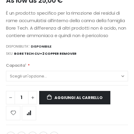
As low as
25,00 €
È un prodotto specifico per la rimozione dei residui di
rame accumulatisi all’interno della canna della famiglia
Bore Tech. A differenza di altri prodotti non è acido, non
contiene ammoniaca e quindi non è pericoloso
DISPONIBILITA':
DISPONIBILE
SKU
BORE TECH CU+2 COPPER REMOVER
Capacita'
AGGIUNGI AL CARRELLO