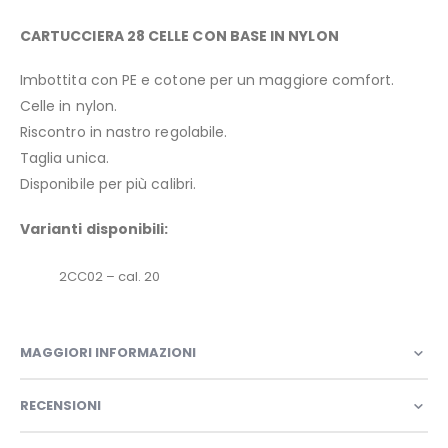
CARTUCCIERA 28 CELLE CON BASE IN NYLON
Imbottita con PE e cotone per un maggiore comfort.
Celle in nylon.
Riscontro in nastro regolabile.
Taglia unica.
Disponibile per più calibri.
Varianti disponibili:
2CC02 – cal. 20
MAGGIORI INFORMAZIONI
RECENSIONI