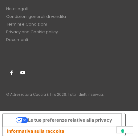
Note legali
Condizioni generali di vendita
Termini e Condizioni
Privacy and Cookie policy
Documenti
© Attrezzatura Caccia E Tiro 2026. Tutti i diritti riservati.
Le tue preferenze relative alla privacy
Informativa sulla raccolta