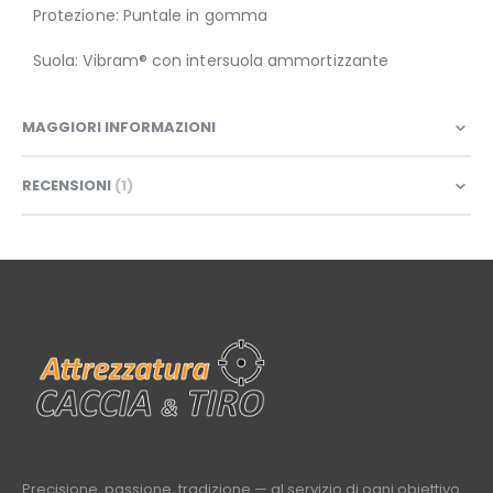
Protezione: Puntale in gomma
Suola: Vibram® con intersuola ammortizzante
MAGGIORI INFORMAZIONI
RECENSIONI
1
Precisione, passione, tradizione — al servizio di ogni obiettivo.