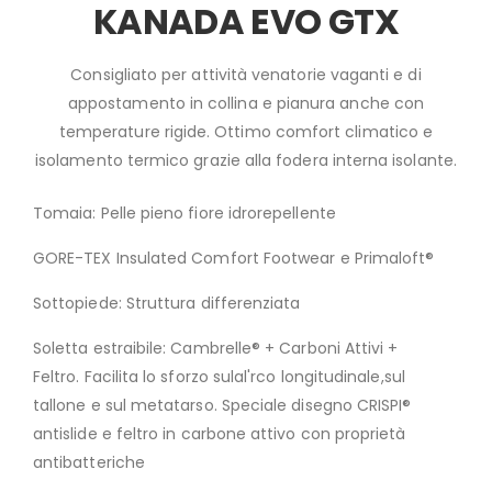
KANADA EVO GTX
Consigliato per attività venatorie vaganti e di
appostamento in collina e pianura anche con
temperature rigide. Ottimo comfort climatico e
isolamento termico grazie alla fodera interna isolante.
Tomaia: Pelle pieno fiore idrorepellente
GORE-TEX Insulated Comfort Footwear e Primaloft®
Sottopiede: Struttura differenziata
Soletta estraibile: Cambrelle® + Carboni Attivi +
Feltro. Facilita lo sforzo sulal'rco longitudinale,sul
tallone e sul metatarso. Speciale disegno CRISPI®
antislide e feltro in carbone attivo con proprietà
antibatteriche