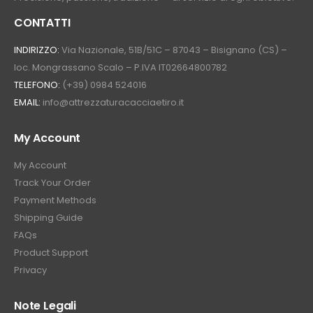
CONTATTI
INDIRIZZO:
Via Nazionale, 51B/51C – 87043 – Bisignano (CS) –
loc. Mongrassano Scalo – P.IVA IT02664800782
TELEFONO:
(+39) 0984 524016
EMAIL:
info@attrezzaturacacciaetiro.it
My Account
My Account
Track Your Order
Payment Methods
Shipping Guide
FAQs
Product Support
Privacy
Note Legali