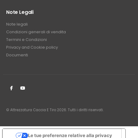
Note Legali
Note legali
Condizioni generali di vendita
Termini e Condizioni
Privacy and Cookie policy
Documenti
© Attrezzatura Caccia E Tiro 2026. Tutti i diritti riservati.
Le tue preferenze relative alla privacy