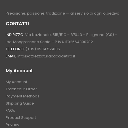
Precisione, passione, tradizione — al servizio di ogni obiettivo.
CONTATTI
INDIRIZZO:
Via Nazionale, 51B/51C – 87043 – Bisignano (CS) –
loc. Mongrassano Scalo – P.IVA IT02664800782
TELEFONO:
(+39) 0984 524016
EMAIL:
info@attrezzaturacacciaetiro.it
My Account
My Account
Track Your Order
Payment Methods
Shipping Guide
FAQs
Product Support
Privacy