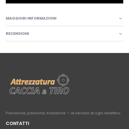
MAGGIORI INFORMAZIONI
RECENSIONI
Precisione, passione, tradizione — al servizio di ogni obiettivo.
CONTATTI