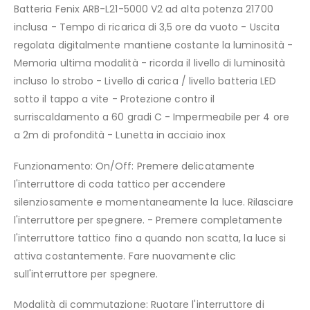
Batteria Fenix ARB-L21-5000 V2 ad alta potenza 21700
inclusa - Tempo di ricarica di 3,5 ore da vuoto - Uscita
regolata digitalmente mantiene costante la luminosità -
Memoria ultima modalità - ricorda il livello di luminosità
incluso lo strobo - Livello di carica / livello batteria LED
sotto il tappo a vite - Protezione contro il
surriscaldamento a 60 gradi C - Impermeabile per 4 ore
a 2m di profondità - Lunetta in acciaio inox
Funzionamento: On/Off: Premere delicatamente
l'interruttore di coda tattico per accendere
silenziosamente e momentaneamente la luce. Rilasciare
l'interruttore per spegnere. - Premere completamente
l'interruttore tattico fino a quando non scatta, la luce si
attiva costantemente. Fare nuovamente clic
sull'interruttore per spegnere.
Modalità di commutazione: Ruotare l'interruttore di