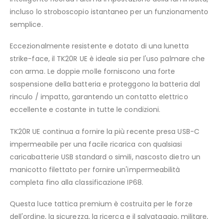
incluso lo stroboscopio istantaneo per un funzionamento
semplice.
Eccezionalmente resistente e dotato di una lunetta
strike-face, il TK20R UE è ideale sia per l'uso palmare che
con arma. Le doppie molle forniscono una forte
sospensione della batteria e proteggono la batteria dal
rinculo / impatto, garantendo un contatto elettrico
eccellente e costante in tutte le condizioni.
TK20R UE continua a fornire la più recente presa USB-C
impermeabile per una facile ricarica con qualsiasi
caricabatterie USB standard o simili, nascosto dietro un
manicotto filettato per fornire un'impermeabilità
completa fino alla classificazione IP68.
Questa luce tattica premium è costruita per le forze
dell'ordine, la sicurezza, la ricerca e il salvataggio, militare,