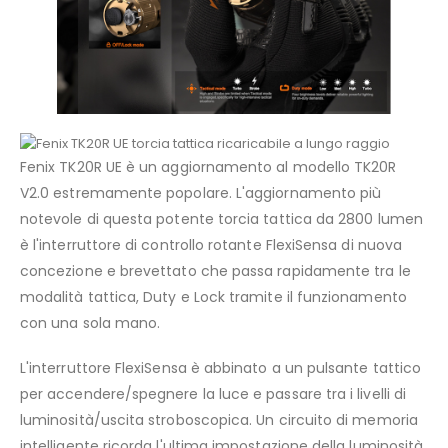
Fenix TK20R UE è un aggiornamento al modello TK20R
V2.0 estremamente popolare. L'aggiornamento più
notevole di questa potente torcia tattica da 2800 lumen
è l'interruttore di controllo rotante FlexiSensa di nuova
concezione e brevettato che passa rapidamente tra le
modalità tattica, Duty e Lock tramite il funzionamento
con una sola mano.
L'interruttore FlexiSensa è abbinato a un pulsante tattico
per accendere/spegnere la luce e passare tra i livelli di
luminosità/uscita stroboscopica. Un circuito di memoria
intelligente ricorda l'ultima impostazione della luminosità,