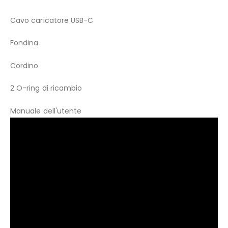
Cavo caricatore USB-C
Fondina
Cordino
2 O-ring di ricambio
Manuale dell'utente