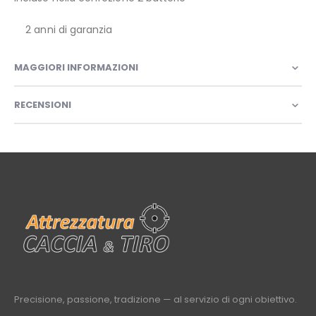
2 anni di garanzia
MAGGIORI INFORMAZIONI
RECENSIONI
Precisione, passione, tradizione — al servizio di ogni obiettivo.