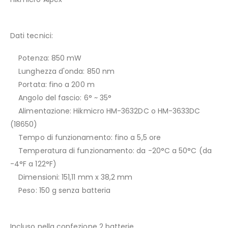
Dati tecnici:
Potenza: 850 mW
Lunghezza d'onda: 850 nm
Portata: fino a 200 m
Angolo del fascio: 6° ~ 35°
Alimentazione: Hikmicro HM-3632DC o HM-3633DC
(18650)
Tempo di funzionamento: fino a 5,5 ore
Temperatura di funzionamento: da -20°C a 50°C (da
-4°F a 122°F)
Dimensioni: 151,11 mm x 38,2 mm
Peso: 150 g senza batteria
Incluso nella confezione 2 batterie