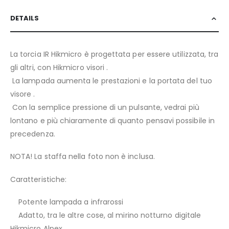
DETAILS
La torcia IR Hikmicro è progettata per essere utilizzata, tra
gli altri, con Hikmicro visori .
La lampada aumenta le prestazioni e la portata del tuo
visore .
Con la semplice pressione di un pulsante, vedrai più
lontano e più chiaramente di quanto pensavi possibile in
precedenza.
NOTA! La staffa nella foto non è inclusa.
Caratteristiche:
Potente lampada a infrarossi
Adatto, tra le altre cose, al mirino notturno digitale
Hikmicro Alpex