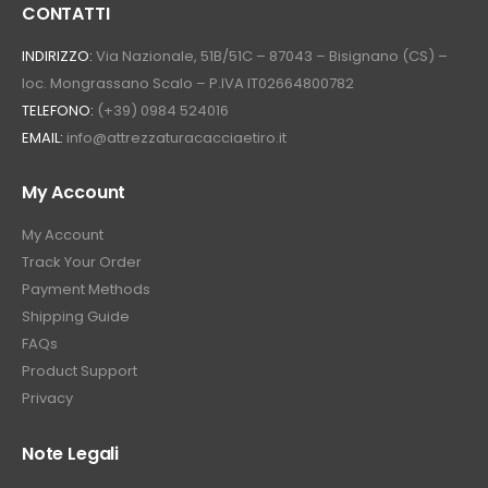
CONTATTI
INDIRIZZO:
Via Nazionale, 51B/51C – 87043 – Bisignano (CS) –
loc. Mongrassano Scalo – P.IVA IT02664800782
TELEFONO:
(+39) 0984 524016
EMAIL:
info@attrezzaturacacciaetiro.it
My Account
My Account
Track Your Order
Payment Methods
Shipping Guide
FAQs
Product Support
Privacy
Note Legali