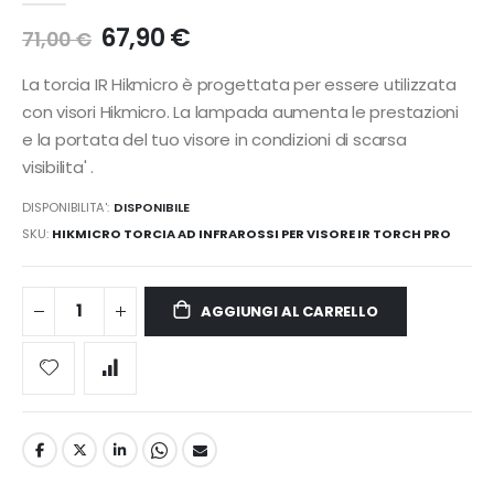
67,90 €
71,00 €
La torcia IR Hikmicro è progettata per essere utilizzata
con visori Hikmicro. La lampada aumenta le prestazioni
e la portata del tuo visore in condizioni di scarsa
visibilita' .
DISPONIBILITA':
DISPONIBILE
SKU
HIKMICRO TORCIA AD INFRAROSSI PER VISORE IR TORCH PRO
AGGIUNGI AL CARRELLO