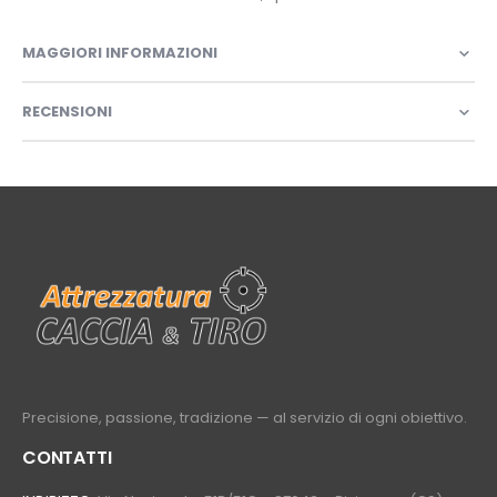
MAGGIORI INFORMAZIONI
RECENSIONI
Precisione, passione, tradizione — al servizio di ogni obiettivo.
CONTATTI