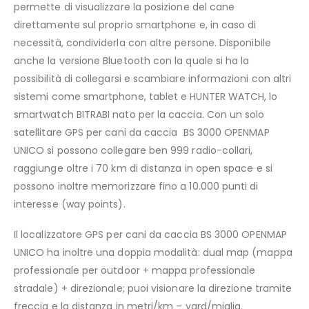
permette di visualizzare la posizione del cane
direttamente sul proprio smartphone e, in caso di
necessità, condividerla con altre persone. Disponibile
anche la versione Bluetooth con la quale si ha la
possibilità di collegarsi e scambiare informazioni con altri
sistemi come smartphone, tablet e HUNTER WATCH, lo
smartwatch BITRABI nato per la caccia. Con un solo
satellitare GPS per cani da caccia
BS 3000 OPENMAP
UNICO si possono collegare ben 999 radio-collari,
raggiunge oltre i 70 km di distanza in open space e si
possono inoltre memorizzare fino a 10.000 punti di
interesse (way points).
Il localizzatore GPS per cani da caccia BS 3000 OPENMAP
UNICO ha inoltre una doppia modalità: dual map (mappa
professionale per outdoor + mappa professionale
stradale) + direzionale; puoi visionare la direzione tramite
freccia e la distanza in metri/km – yard/miglia.