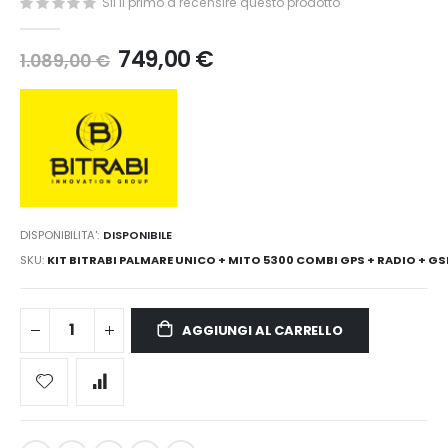
Sii il primo a recensire questo prodotto
749,00 €
1.089,00 €
DISPONIBILITA':
DISPONIBILE
SKU
KIT BITRABI PALMARE UNICO + MITO 5300 COMBI GPS + RADIO + G
AGGIUNGI AL CARRELLO