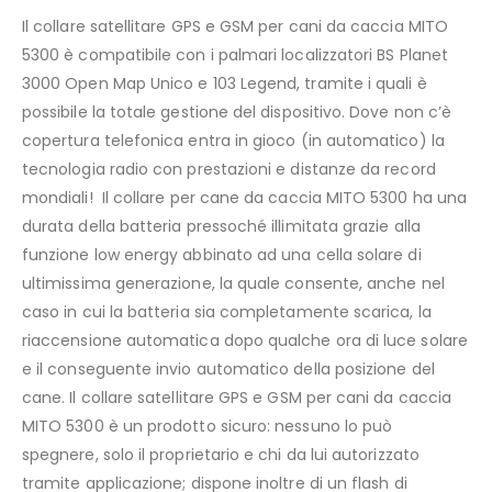
Il collare satellitare GPS e GSM per cani da caccia MITO
5300 è compatibile con i palmari localizzatori BS Planet
3000 Open Map Unico e 103 Legend, tramite i quali è
possibile la totale gestione del dispositivo. Dove non c’è
copertura telefonica entra in gioco (in automatico) la
tecnologia radio con prestazioni e distanze da record
mondiali!
Il collare per cane da caccia MITO 5300 ha una
durata della batteria pressoché illimitata grazie alla
funzione low energy abbinato ad una cella solare di
ultimissima generazione, la quale consente, anche nel
caso in cui la batteria sia completamente scarica, la
riaccensione automatica dopo qualche ora di luce solare
e il conseguente invio automatico della posizione del
cane. Il collare satellitare GPS e GSM per cani da caccia
MITO 5300 è un prodotto sicuro: nessuno lo può
spegnere, solo il proprietario e chi da lui autorizzato
tramite applicazione; dispone inoltre di un flash di