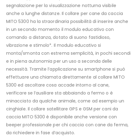
segnalazione per la visualizzazione notturna visibile
anche a lunghe distanze. Il collare per cane da caccia
MITO 5300 ha la straordinaria possibilità di inserire anche
in un secondo momento il modulo educativo con
comando a distanza, dotato di suono fastidioso,
vibrazione e stimolo*. Il modulo educativo si
monta/smonta con estrema semplicità, in pochi secondi
e in piena autonomia per un uso a seconda delle
necessità. Tramite l’applicazione su smartphone si può
effettuare una chiamata direttamente al collare MITO
5300 ed ascoltare cosa accade intorno al cane,
verificare se l’ausiliare sta abbaiando a fermo o è
minacciato da qualche animale, come ad esempio un
cinghiale. Il collare satellitare GPS e GSM per cani da
caccia MITO 5300 è disponibile anche versione con
beeper professionale per chi caccia con cane da ferma,
da richiedere in fase d’acquisto.