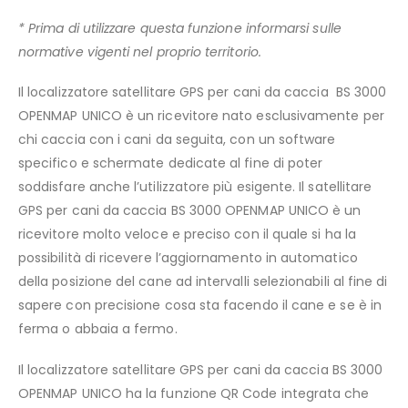
* Prima di utilizzare questa funzione informarsi sulle
normative vigenti nel proprio territorio.
Il localizzatore satellitare GPS per cani da caccia
BS 3000
OPENMAP UNICO è un ricevitore nato esclusivamente per
chi caccia con i cani da seguita, con un software
specifico e schermate dedicate al fine di poter
soddisfare anche l’utilizzatore più esigente. Il satellitare
GPS per cani da caccia BS 3000 OPENMAP UNICO è un
ricevitore molto veloce e preciso con il quale si ha la
possibilità di ricevere l’aggiornamento in automatico
della posizione del cane ad intervalli selezionabili al fine di
sapere con precisione cosa sta facendo il cane e se è in
ferma o abbaia a fermo.
Il localizzatore satellitare GPS per cani da caccia BS 3000
OPENMAP UNICO ha la funzione QR Code integrata che