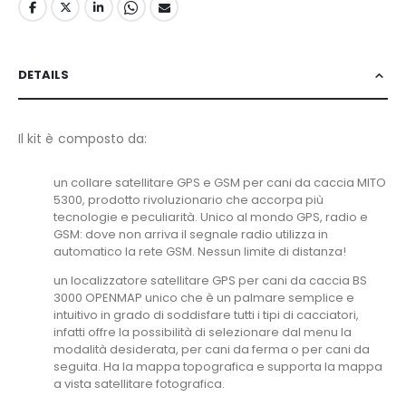
DETAILS
Il kit è composto da:
un collare satellitare GPS e GSM per cani da caccia MITO
5300, prodotto rivoluzionario che accorpa più
tecnologie e peculiarità. Unico al mondo GPS, radio e
GSM: dove non arriva il segnale radio utilizza in
automatico la rete GSM. Nessun limite di distanza!
un localizzatore satellitare GPS per cani da caccia BS
3000 OPENMAP unico che è un palmare semplice e
intuitivo in grado di soddisfare tutti i tipi di cacciatori,
infatti offre la possibilità di selezionare dal menu la
modalità desiderata, per cani da ferma o per cani da
seguita. Ha la mappa topografica e supporta la mappa
a vista satellitare fotografica.