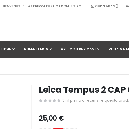
BENVENUTI SU ATTREZZATURA CACCIA E TIRO
Confronta (
)
A
TICHE
BUFFETTERIA
ARTICOLI PER CANI
PULIZIA E
Leica Tempus 2 CAP
Sii il primo a recensire questo prod
25,00 €