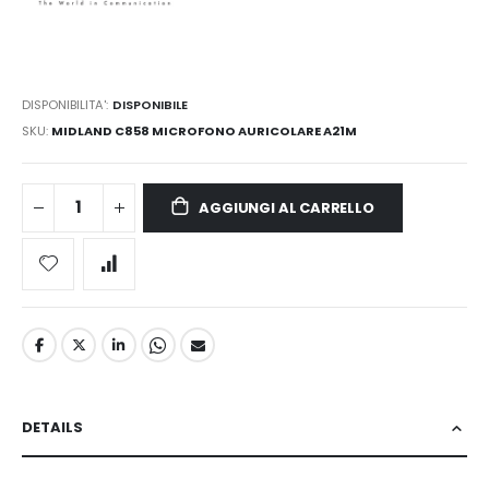
DISPONIBILITA':
DISPONIBILE
SKU
MIDLAND C858 MICROFONO AURICOLARE A21M
AGGIUNGI AL CARRELLO
DETAILS