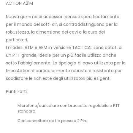
ACTION A21M
Nuova gamma di accessori pensati specificatamente
per il mondo del soft-air, si contraddistinguono per la
robustezza, la dimensione dei cavi e la cura dei
particolari.
I modelli ATM e ABM in versione TACTICAL sono dotati di
un PTT grande, ideale per un più facile utilizzo anche
sotto l’abbigliamento. La tipologia di cavo utilizzata per la
linea Action è particolarmente robusta e resistente per
soddisfare le richieste degli utilizzatori più esigenti.
Punti Forti:
Microfono/auricolare con braccetto regolabile e PTT
standard
Con connettore ad L e presa a 2 Pin.