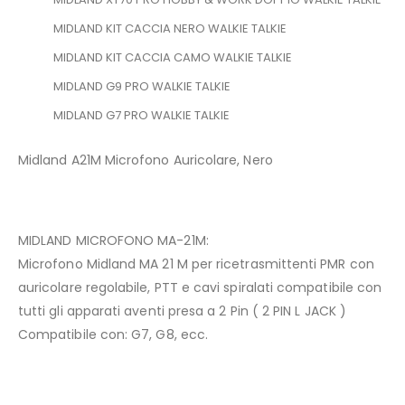
MIDLAND KIT CACCIA NERO WALKIE TALKIE
MIDLAND KIT CACCIA CAMO WALKIE TALKIE
MIDLAND G9 PRO WALKIE TALKIE
MIDLAND G7 PRO WALKIE TALKIE
Midland A21M Microfono Auricolare, Nero
MIDLAND MICROFONO MA-21M:
Microfono Midland MA 21 M per ricetrasmittenti PMR con
auricolare regolabile, PTT e cavi spiralati compatibile con
tutti gli apparati aventi presa a 2 Pin ( 2 PIN L JACK )
Compatibile con: G7, G8, ecc.