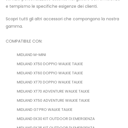
e tempismo le specifiche esigenze dei clienti.
Scopri tutti gli altri accessori che compongono la nostra
gamma.
COMPATIBILE CON:
MIDLAND M-MINI
MIDLAND XT50 DOPPIO WALKIE TALKIE
MIDLAND XT60 DOPPIO WALKIE TALKIE
MIDLAND XT70​ DOPPIO WALKIE TALKIE
MIDLAND XT70 ADVENTURE WALKIE TALKIE
MIDLAND XT50 ADVENTURE WALKIE TALKIE
MIDLAND G7 PRO WALKIE TALKIE
MIDLAND EK30 KIT OUTDOOR DI EMERGENZA
MIDLAND EK35 KIT OUTDOOR DI EMERGENZA