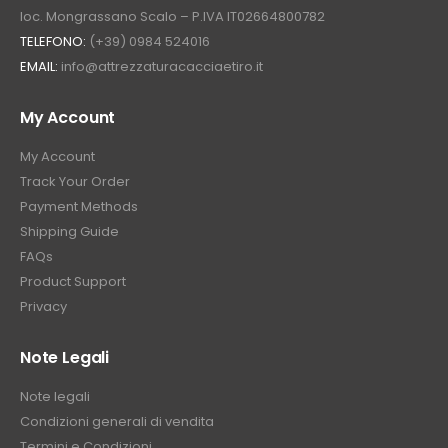
loc. Mongrassano Scalo – P.IVA IT02664800782
TELEFONO:
(+39) 0984 524016
EMAIL:
info@attrezzaturacacciaetiro.it
My Account
My Account
Track Your Order
Payment Methods
Shipping Guide
FAQs
Product Support
Privacy
Note Legali
Note legali
Condizioni generali di vendita
Termini e Condizioni