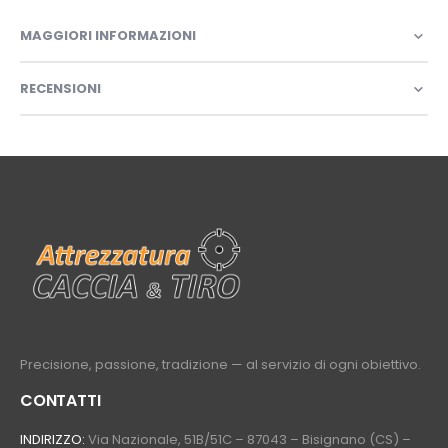
MAGGIORI INFORMAZIONI
RECENSIONI
Precisione, passione, tradizione — al servizio di ogni obiettivo.
CONTATTI
INDIRIZZO:
Via Nazionale, 51B/51C – 87043 – Bisignano (CS) –