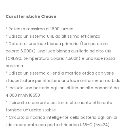
Caratteristiche Chiave
* Potenza massima di 1600 lumen
* Utilizza un sistema UHE ad altissima efficienza
* Dotato di una luce bianca primaria (temperatura
colore: 6.000K), una luce bianca ausiliaria ad alto CRI
(CRI≥90, temperatura colore: 4.500K) e una luce rossa
ausiliaria.
* Utilizza un sistema di lenti a matrice ottica con varie
sfaccettature per riflettere una luce uniforme e morbida
* Include una batteria agli ioni di litio ad alta capacità da
4.000 mAh 18650
* Il circuito a corrente costante altamente efficiente
fornisce un'uscita stabile
* Circuito di ricarica intelligente della batteria agli ioni di
litio incorporato con porta di ricarica USB-C (5V⎓2A)