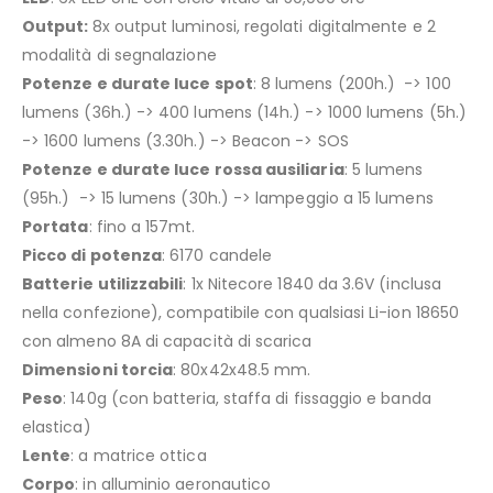
Output:
8x output luminosi, regolati digitalmente e 2
modalità di segnalazione
Potenze e durate luce spot
: 8 lumens (200h.) -> 100
lumens (36h.) -> 400 lumens (14h.) -> 1000 lumens (5h.)
-> 1600 lumens (3.30h.) -> Beacon -> SOS
Potenze e durate luce rossa ausiliaria
: 5 lumens
(95h.) -> 15 lumens (30h.) -> lampeggio a 15 lumens
Portata
: fino a 157mt.
Picco di potenza
: 6170 candele
Batterie utilizzabili
: 1x Nitecore 1840 da 3.6V (inclusa
nella confezione), compatibile con qualsiasi Li-ion 18650
con almeno 8A di capacità di scarica
Dimensioni torcia
: 80x42x48.5 mm.
Peso
: 140g (con batteria, staffa di fissaggio e banda
elastica)
Lente
: a matrice ottica
Corpo
: in alluminio aeronautico