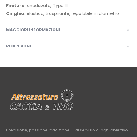
Finitura
: anodizzata, Type III
Cinghia
: elastica, traspirante, regolabile in diametro
MAGGIORI INFORMAZIONI
RECENSIONI
Precisione, passione, tradizione — al servizio di ogni obiettivo.