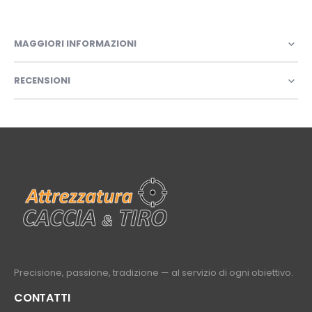
MAGGIORI INFORMAZIONI
RECENSIONI
Precisione, passione, tradizione — al servizio di ogni obiettivo.
CONTATTI