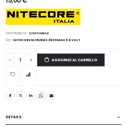
15,00 €
DISPONIBILITA':
DISPONIBILE
SKU
NITECORE NL1826RX 2600MAH 3.6 VOLT
AGGIUNGI AL CARRELLO
DETAILS