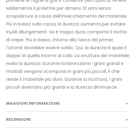
previene le fughe di gas e consente alla cassa di tenere
saldamente il proiettile per almeno 10 anni senza
screpolature a causa dell'invecchiamento del materiale.
Più in basso sulla cassa, la durezza aumenta per evitare
inutili allungamenti. Se è troppo dura, comporta il rischio
di crepe. Più in basso, intorno alla tasca del primer,
l'ottone dovrebbe essere solido. Qui, la durezza è quasi il
doppio di quella intorno al collo. La struttura del materiale
rivela la durezza. Durante la lavorazione i grani grandi e
morbidi vengono scomposti in grani più piccoli, il che
rende il materiale più duro. Durante la ricottura, i grani
piccoli diventano più grandi e la durezza diminuisce.
MAGGIORI INFORMAZIONI
RECENSIONI