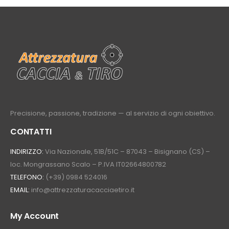
Precisione, passione, tradizione — al servizio di ogni obiettivo.
CONTATTI
INDIRIZZO:
Via Nazionale, 51B/51C – 87043 – Bisignano (CS) –
loc. Mongrassano Scalo – P.IVA IT02664800782
TELEFONO:
(+39) 0984 524016
EMAIL:
info@attrezzaturacacciaetiro.it
My Account