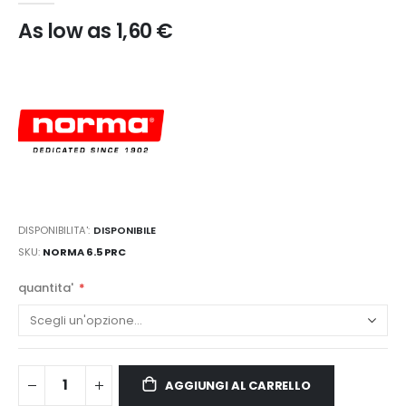
As low as
1,60 €
DISPONIBILITA':
DISPONIBILE
SKU
NORMA 6.5 PRC
quantita'
AGGIUNGI AL CARRELLO