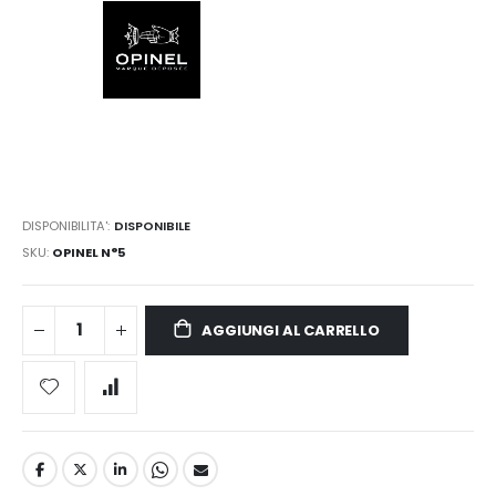
DISPONIBILITA':
DISPONIBILE
SKU
OPINEL N°5
AGGIUNGI AL CARRELLO