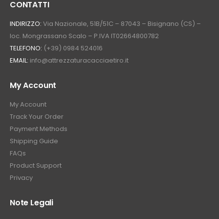
CONTATTI
INDIRIZZO:
Via Nazionale, 51B/51C – 87043 – Bisignano (CS) –
loc. Mongrassano Scalo – P.IVA IT02664800782
TELEFONO:
(+39) 0984 524016
EMAIL:
info@attrezzaturacacciaetiro.it
My Account
My Account
Track Your Order
Payment Methods
Shipping Guide
FAQs
Product Support
Privacy
Note Legali