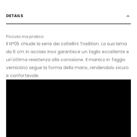
DETAILS
Piccolo ma pratico
Il N°05 chiude la serie dei coltellini Tradition. La sua lama
da 6 cm in acciaio inox garantisce un taglio eccellente e
un'ottima resistenza alla corrosione. Il manico in faggio
verniciato segue la forma della mano, rendendolo sicuro
e confortevole.