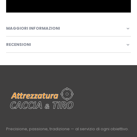
MAGGIORI INFORMAZIONI
RECENSIONI
Precisione, passione, tradizione — al servizio di ogni obiettivo.