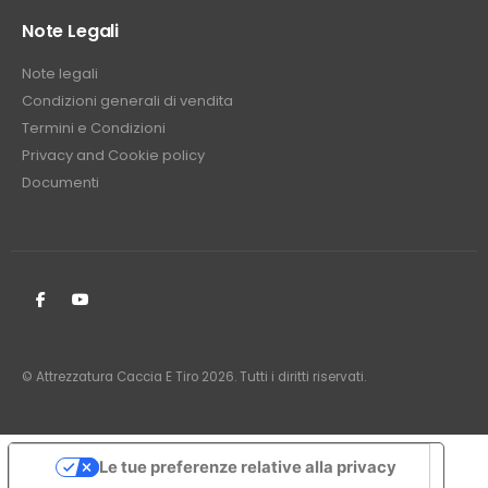
Note Legali
Note legali
Condizioni generali di vendita
Termini e Condizioni
Privacy and Cookie policy
Documenti
© Attrezzatura Caccia E Tiro 2026. Tutti i diritti riservati.
Le tue preferenze relative alla privacy