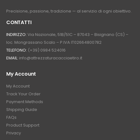
Precisione, passione, tradizione — al servizio di ogni obiettivo.
CONTATTI
INDIRIZZO:
Via Nazionale, 51B/51C – 87043 – Bisignano (CS) –
loc. Mongrassano Scalo – P.IVA IT02664800782
TELEFONO:
(+39) 0984 524016
EMAIL:
info@attrezzaturacacciaetiro.it
My Account
My Account
Track Your Order
Payment Methods
Shipping Guide
FAQs
Product Support
Privacy