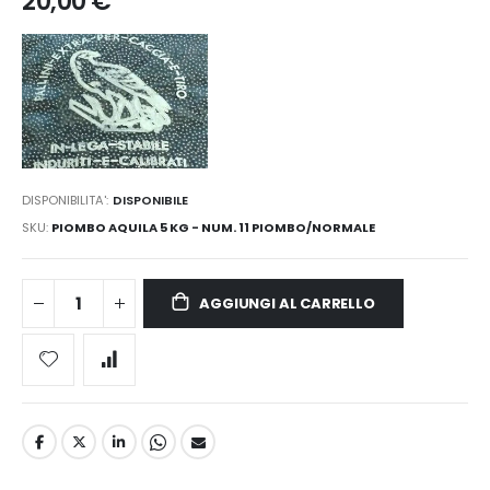
20,00 €
DISPONIBILITA':
DISPONIBILE
SKU
PIOMBO AQUILA 5 KG - NUM. 11 PIOMBO/NORMALE
AGGIUNGI AL CARRELLO