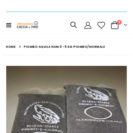
elemen
0
Toggle
Cart
Nav
HOME
PIOMBO AQUILA NUM 0 -5 KG PIOMBO/NORMALE
Vai
alla
fine
della
galleria
di
immagini