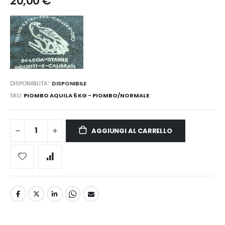
20,00 €
DISPONIBILITA':
DISPONIBILE
SKU
PIOMBO AQUILA 5 KG - PIOMBO/NORMALE
AGGIUNGI AL CARRELLO