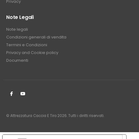
Privacy
Note Legali
Note legali
Condizioni generali di vendita
Termini e Condizioni
Privacy and Cookie policy
Documenti
© Attrezzatura Caccia E Tiro 2026. Tutti i diritti riservati.