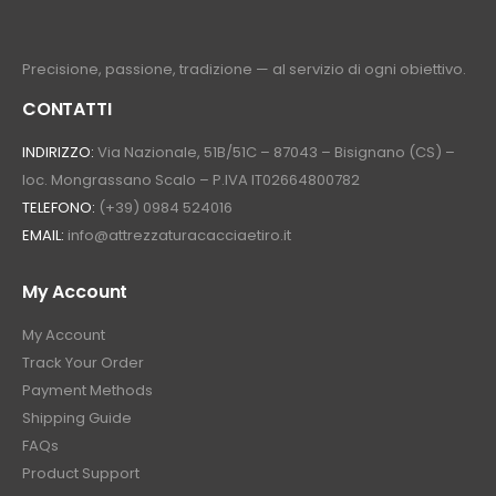
Precisione, passione, tradizione — al servizio di ogni obiettivo.
CONTATTI
INDIRIZZO:
Via Nazionale, 51B/51C – 87043 – Bisignano (CS) –
loc. Mongrassano Scalo – P.IVA IT02664800782
TELEFONO:
(+39) 0984 524016
EMAIL:
info@attrezzaturacacciaetiro.it
My Account
My Account
Track Your Order
Payment Methods
Shipping Guide
FAQs
Product Support