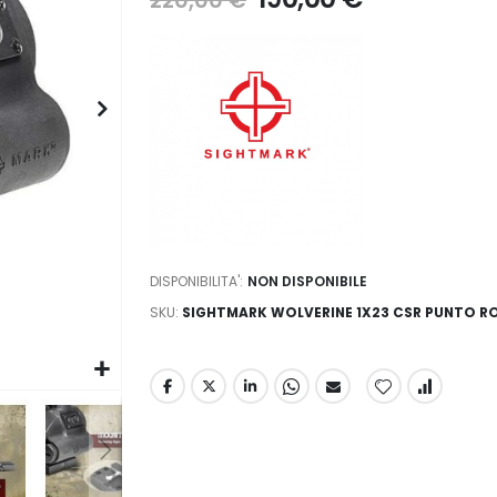
220,00 €
DISPONIBILITA':
NON DISPONIBILE
SKU
SIGHTMARK WOLVERINE 1X23 CSR PUNTO R