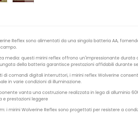
verine Reflex sono alimentati da una singola batteria AA, forne
l campo.
a media: questi mirini reflex offrono un'impressionante durata del
gata della batteria garantisce prestazioni affidabili durante se
ati di comandi digitali interruttori, i mirini reflex Wolverine consent
ale in varie condizioni di illuminazione.
onente vanta una costruzione realizzata in lega di alluminio 606
a e prestazioni leggere
: i mirini Wolverine Reflex sono progettati per resistere a condiz