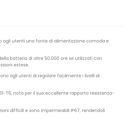
ndo agli utenti una fonte di alimentazione comoda e
la batteria di oltre 50.000 ore se utilizzati con
ssioni estese.
ono agli utenti di regolare facilmente i livelli di
1-T6, nota per il suo eccellente rapporto resistenza-
ioni difficili e sono impermeabili IP67, rendendoli