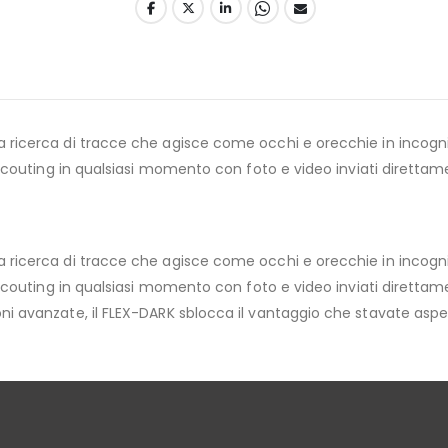
 ricerca di tracce che agisce come occhi e orecchie in incognito
i scouting in qualsiasi momento con foto e video inviati direttam
 ricerca di tracce che agisce come occhi e orecchie in incognito
ai scouting in qualsiasi momento con foto e video inviati diret
ni avanzate, il FLEX-DARK sblocca il vantaggio che stavate asp