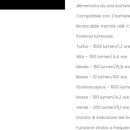
Alimentata da una batteria
Compatibile con 2 batterie a
Ricaricabile tramite USB-C
Potenza luminosa:
Turbo – 1500 lumen/1,2 or
Alta – 350 lumen/4,4 ore
Media – 150 lumen/10,8 or
Bassa – 10 lumen/100 ore
Stroboscopica – 1500 lum
Rossa – 150 lumen/4,2 ore
Verde – 200 lumen/5,1 ore
Dotata di indicatore del liv
Funzione strobo a frequenz