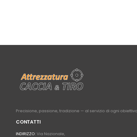
Precisione, passione, tradizione — al servizio di ogni obiettivo
CONTATTI
INDIRIZZO:
Via Nazionale,