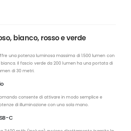
oso, bianco, rosso e verde
offre una potenza luminosa massima di 1.500 lumen con
e bianca. Il fascio verde da 200 lumen ha una portata di
umen di 30 metri.
io
o comando consente di attivare in modo semplice e
 potenze di illuminazione con una sola mano.
USB-C