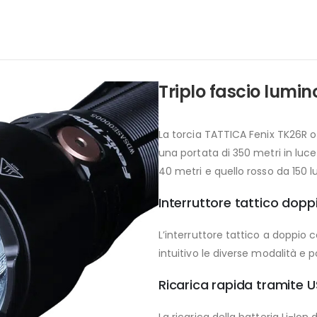
Triplo fascio lumin
La torcia TATTICA Fenix TK26R 
una portata di 350 metri in luc
40 metri e quello rosso da 150 l
Interruttore tattico dopp
L’interruttore tattico a doppi
intuitivo le diverse modalità e
Ricarica rapida tramite 