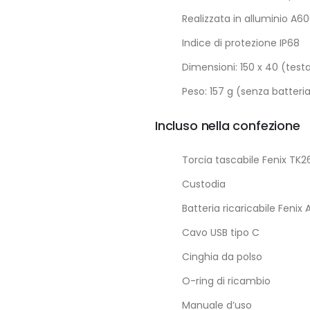
Realizzata in alluminio A6
Indice di protezione IP68
Dimensioni: 150 x 40 (tes
Peso: 157 g (senza batteri
Incluso nella confezione
Torcia tascabile Fenix TK2
Custodia
Batteria ricaricabile Feni
Cavo USB tipo C
Cinghia da polso
O-ring di ricambio
Manuale d’uso