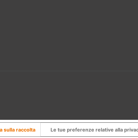
a sulla raccolta
Le tue preferenze relative alla priva