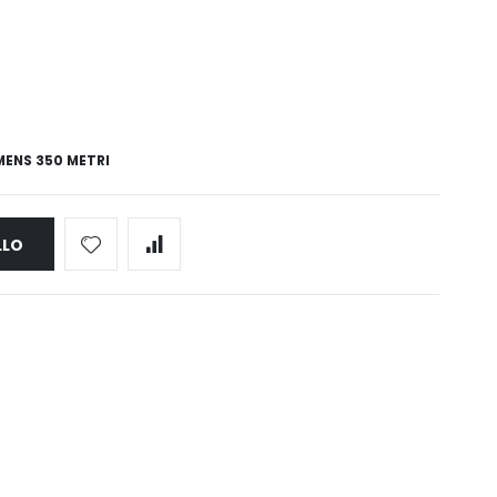
MENS 350 METRI
LLO