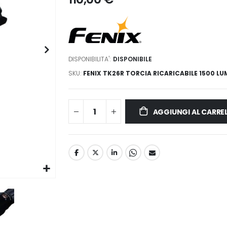
DISPONIBILITA':
DISPONIBILE
SKU
FENIX TK26R TORCIA RICARICABILE 1500 LU
AGGIUNGI AL CARRE