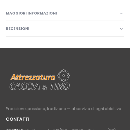
MAGGIORI INFORMAZIONI
RECENSIONI
Precisione, passione, tradizione — al servizio di ogni obiettivo.
CONTATTI