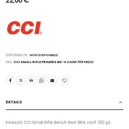
22,00 €
DISPONIBILITA':
NON DISPONIBILE
SKU
CCI SMALL RIFLE PRIMERS BR-4 CONF.100 PEZZI
DETAILS
Inneschi CCI Small Rifle Bench Rest BR4 conf. 100 pz.