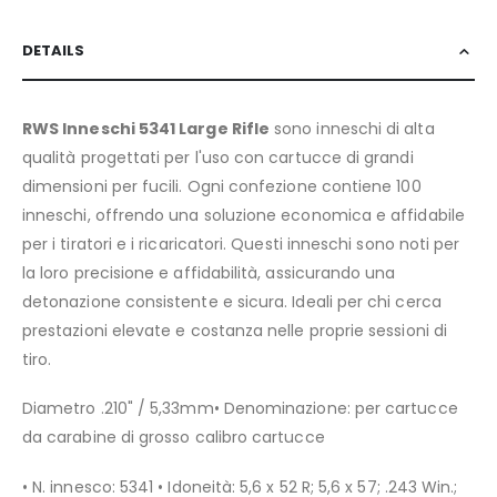
DETAILS
RWS Inneschi 5341 Large Rifle
sono inneschi di alta
qualità progettati per l'uso con cartucce di grandi
dimensioni per fucili. Ogni confezione contiene 100
inneschi, offrendo una soluzione economica e affidabile
per i tiratori e i ricaricatori. Questi inneschi sono noti per
la loro precisione e affidabilità, assicurando una
detonazione consistente e sicura. Ideali per chi cerca
prestazioni elevate e costanza nelle proprie sessioni di
tiro.
Diametro .210" / 5,33mm• Denominazione: per cartucce
da carabine di grosso calibro cartucce
• N. innesco: 5341 • Idoneità: 5,6 x 52 R; 5,6 x 57; .243 Win.;