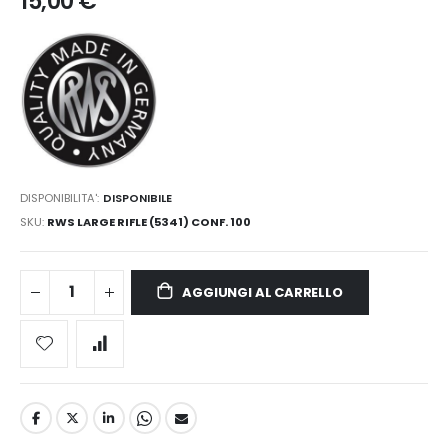
15,00 €
DISPONIBILITA':
DISPONIBILE
SKU
RWS LARGE RIFLE (5341) CONF. 100
AGGIUNGI AL CARRELLO