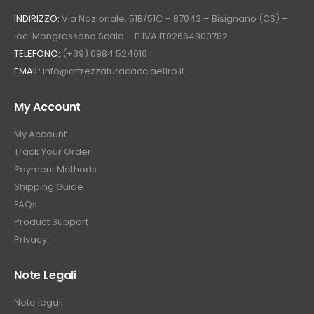
INDIRIZZO:
Via Nazionale, 51B/51C – 87043 – Bisignano (CS) –
loc. Mongrassano Scalo – P.IVA IT02664800782
TELEFONO:
(+39) 0984 524016
EMAIL:
info@attrezzaturacacciaetiro.it
My Account
My Account
Track Your Order
Payment Methods
Shipping Guide
FAQs
Product Support
Privacy
Note Legali
Note legali