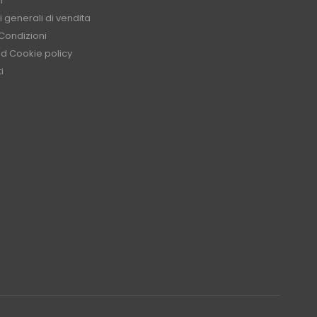
i
 generali di vendita
Condizioni
nd Cookie policy
i