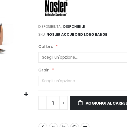
DISPONIBILITA':
DISPONIBILE
SKU
NOSLER ACCUBOND LONG RANGE
Calibro
Grain
AGGIUNGI AL CARRE