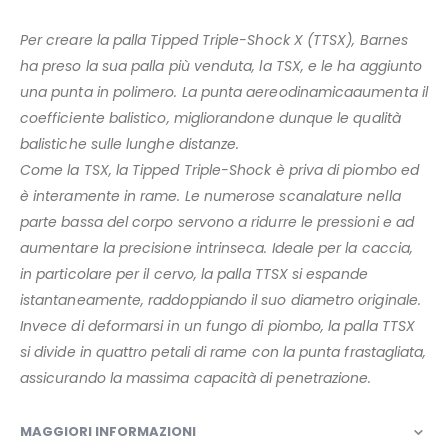
Per creare la palla Tipped Triple-Shock X (TTSX), Barnes
ha preso la sua palla più venduta, la TSX, e le ha aggiunto
una punta in polimero. La punta aereodinamicaaumenta il
coefficiente balistico, migliorandone dunque le qualità
balistiche sulle lunghe distanze.
Come la TSX, la Tipped Triple-Shock è priva di piombo ed
è interamente in rame. Le numerose scanalature nella
parte bassa del corpo servono a ridurre le pressioni e ad
aumentare la precisione intrinseca. Ideale per la caccia,
in particolare per il cervo, la palla TTSX si espande
istantaneamente, raddoppiando il suo diametro originale.
Invece di deformarsi in un fungo di piombo, la palla TTSX
si divide in quattro petali di rame con la punta frastagliata,
assicurando la massima capacità di penetrazione.
MAGGIORI INFORMAZIONI