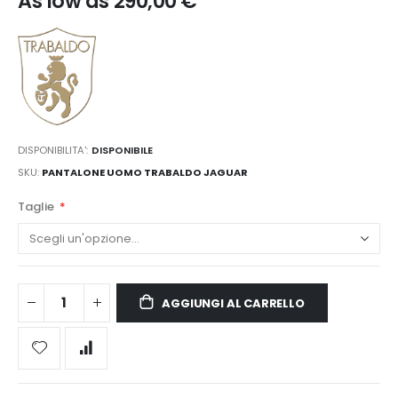
As low as
290,00 €
DISPONIBILITA':
DISPONIBILE
SKU
PANTALONE UOMO TRABALDO JAGUAR
Taglie
AGGIUNGI AL CARRELLO