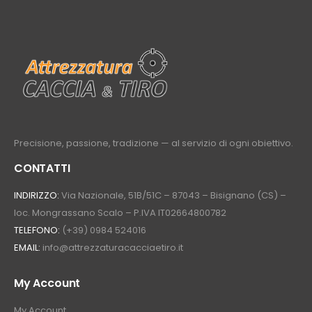
Precisione, passione, tradizione — al servizio di ogni obiettivo.
CONTATTI
INDIRIZZO:
Via Nazionale, 51B/51C – 87043 – Bisignano (CS) –
loc. Mongrassano Scalo – P.IVA IT02664800782
TELEFONO:
(+39) 0984 524016
EMAIL:
info@attrezzaturacacciaetiro.it
My Account
My Account