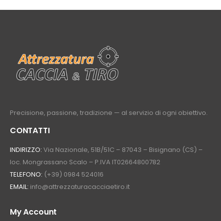
Precisione, passione, tradizione — al servizio di ogni obiettivo.
CONTATTI
INDIRIZZO:
Via Nazionale, 51B/51C – 87043 – Bisignano (CS) –
loc. Mongrassano Scalo – P.IVA IT02664800782
TELEFONO:
(+39) 0984 524016
EMAIL:
info@attrezzaturacacciaetiro.it
My Account