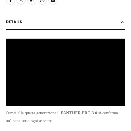
DETAILS
Ormai alla quarta generazione il
PANTHER PRO 3.0
si conferma
un’icona sotto ogni aspetto: