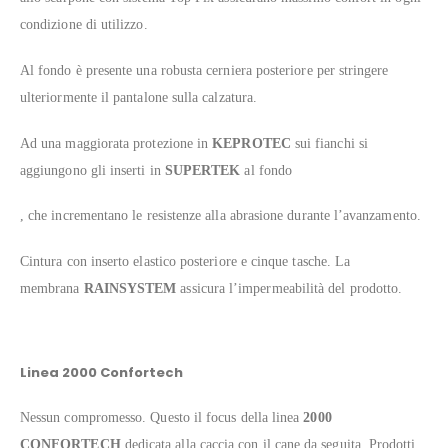
condizione di utilizzo.
Al fondo è presente una robusta cerniera posteriore per stringere
ulteriormente il pantalone sulla calzatura.
Ad una maggiorata protezione in
KEPROTEC
sui fianchi si
aggiungono gli inserti in
SUPERTEK
al fondo
, che incrementano le resistenze alla abrasione durante l’avanzamento.
Cintura con inserto elastico posteriore e cinque tasche. La
membrana
RAINSYSTEM
assicura l’impermeabilità del prodotto.
Linea 2000 Confortech
Nessun compromesso. Questo il focus della linea
2000
CONFORTECH
dedicata alla caccia con il cane da seguita. Prodotti