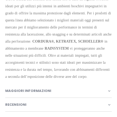
ideati per gli utilizzi più intensi in ambienti boschivi impegnativi in
grado di offrire la massima protezione dagli elementi. Per i prodotti di
questa linea abbiamo selezionato i migliori materiali oggi presenti sul
mercato per il miglioramento delle performance in termini di
resistenza alla lacerazione, allo snagging e su determinati articoli anche
alla perforazione.
CORDURA®, KETRATEX, SCHOELLER®
in
abbinamento a membrane
RAINSYSTEM
vi proteggeranno anche
nelle situazioni più difficili. Oltre ai materiali impiegati, tutti gli
accorgimenti tecnici e stilistici sono stati ideati per massimizzare la
resistenza e la durata nel tempo, lavorando con abbinamenti differenti
a seconda dell’esposizione delle diverse aree del corpo.
MAGGIORI INFORMAZIONI
RECENSIONI