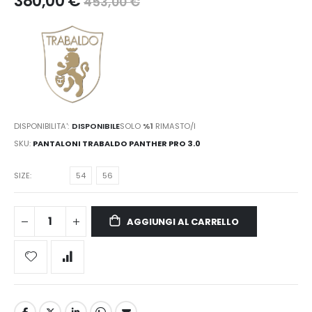
380,00 €
453,00 €
DISPONIBILITA':
DISPONIBILE
SOLO
%1
RIMASTO/I
SKU
PANTALONI TRABALDO PANTHER PRO 3.0
SIZE
54
56
AGGIUNGI AL CARRELLO