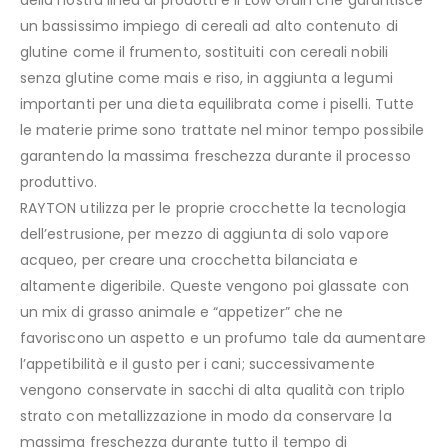
della nostra linea di prodotti è il Low Grain che garantisce
un bassissimo impiego di cereali ad alto contenuto di
glutine come il frumento, sostituiti con cereali nobili
senza glutine come mais e riso, in aggiunta a legumi
importanti per una dieta equilibrata come i piselli. Tutte
le materie prime sono trattate nel minor tempo possibile
garantendo la massima freschezza durante il processo
produttivo.
RAYTON utilizza per le proprie crocchette la tecnologia
dell’estrusione, per mezzo di aggiunta di solo vapore
acqueo, per creare una crocchetta bilanciata e
altamente digeribile. Queste vengono poi glassate con
un mix di grasso animale e “appetizer” che ne
favoriscono un aspetto e un profumo tale da aumentare
l’appetibilità e il gusto per i cani; successivamente
vengono conservate in sacchi di alta qualità con triplo
strato con metallizzazione in modo da conservare la
massima freschezza durante tutto il tempo di