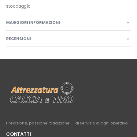
stoccaggio.
MAGGIORI INFORMAZIONI
RECENSIONI
Precisione, passione, tradizione — al servizio di ogni obiettivo.
CONTATTI