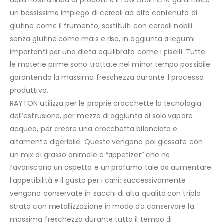
della nostra linea di prodotti è il Low Grain che garantisce
un bassissimo impiego di cereali ad alto contenuto di
glutine come il frumento, sostituiti con cereali nobili
senza glutine come mais e riso, in aggiunta a legumi
importanti per una dieta equilibrata come i piselli. Tutte
le materie prime sono trattate nel minor tempo possibile
garantendo la massima freschezza durante il processo
produttivo.
RAYTON utilizza per le proprie crocchette la tecnologia
dell’estrusione, per mezzo di aggiunta di solo vapore
acqueo, per creare una crocchetta bilanciata e
altamente digeribile. Queste vengono poi glassate con
un mix di grasso animale e “appetizer” che ne
favoriscono un aspetto e un profumo tale da aumentare
l’appetibilità e il gusto per i cani; successivamente
vengono conservate in sacchi di alta qualità con triplo
strato con metallizzazione in modo da conservare la
massima freschezza durante tutto il tempo di