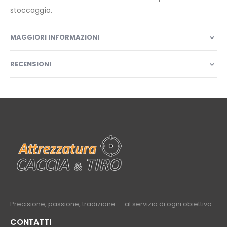
stoccaggio.
MAGGIORI INFORMAZIONI
RECENSIONI
Precisione, passione, tradizione — al servizio di ogni obiettivo.
CONTATTI